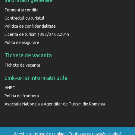
Informatii generale
Termeni si conditii
Contractul cu turistul
Politica de confidentialitate
Licenta de turism 1383/07.03.2019
Polita de asigurare
Tichete de vacanta
Tichete de vacanta
Link-uri si informatii utile
ANPC
Politia de frontiera
Asociatia Nationala a Agentiilor de Turism din Romania
Acest site foloseşte cookies! Continuarea navigării implică