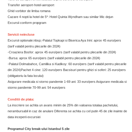
Transfer aeroport-hotel-aeroport
Ghid vorbitor de limba
romana
Cazare 4 nopti la hotel de 5*: Hotel Quinta Wyndham sau similar Mic dejun
Excursii conform
propgram
Servicii
neincluse
Excursii optionale:nbsp;-Palatul Topkapi si Biserica Aya Irini: aprox 45 euro/pers
(tarif valabil pentru plecarile din
2024)
-Croaziera Bosfor: aprox 45 euro/pers (tarif valabil pentru plecarile din
2024)
-Bursa: aprox 65 euro/pers (tarif valabil pentru plecarile din
2024)
-Palatul Dolmabahce, Camilika si Kadikoy: 60 euro/pers (tarif valabil pentru plecarile
din 2024)Pachet 4 cine: 120 euro/pers Bacsisuri pentru ghizi si soferi: 25 euro/pers
(obligatoriu la fata locului)
Asigurare medicala si storno pandemie 1-69 ani: 33 euro/pers Asigurare medicala si
storno pandemie 70-99 ani: 54
euro/pers
Conditii de
plata:
La inscriere se achita un avans minim de 25% din valoarea totalaa pachetului,
nerambursabil in caz de anulare Diferenta se achita cu cel putin 45 de zile inainte de
data inceperii excursiei
Programul City break-ului Istanbul 5
zile