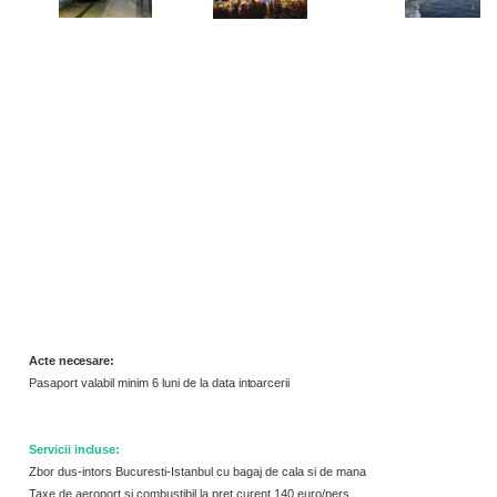
Acte
necesare:
Pasaport valabil minim 6 luni de la data
intoarcerii
Servicii
incluse:
Zbor dus-intors Bucuresti-Istanbul cu bagaj de cala si de mana
Taxe de aeroport si combustibil la pret curent 140 euro/pers