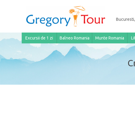
Bucuresti,
Excursii de 1 zi
Balneo Romania
Munte Romania
Li
C