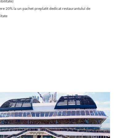
bilitate)
re 20% la un pachet preplatit dedicat restaurantului de
itate