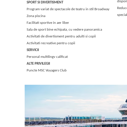
disponi
SPORT SI DIVERTISMENT
Reduce
Program variat de spectacole de teatru in stil Broadway
special
Zona piscina
Facilitati sportive in aer liber
Sala de sport bine echipata, cu vedere panoramica
Activitati de divertisment pentru adulti si copii
Activitati recreative pentru copii
SERVICII
Personal multilingv calificat
ALTE PRIVILEGII
Puncte MSC Voyagers Club