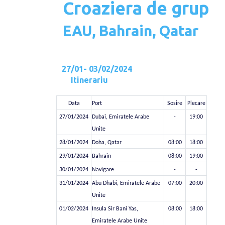
Croaziera de gr
EAU, Bahrain, Qatar
27/01- 03/02/2024
Itinerariu
d
1
Data
Port
Sosire
Plecare
27/01/2024
Dubai, Emiratele Arabe
-
19:00
Unite
28/01/2024
Doha, Qatar
08:00
18:00
29/01/2024
Bahrain
08:00
19:00
30/01/2024
Navigare
-
-
31/01/2024
Abu Dhabi, Emiratele Arabe
07:00
20:00
Unite
01/02/2024
Insula Sir Bani Yas,
08:00
18:00
Emiratele Arabe Unite