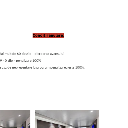
Conditii anulare:
ai mult de 60 de zile – pierderea avansului
9 - 0 zile – penalizare 100%
n caz de neprezentare la program penalizarea este 100%.