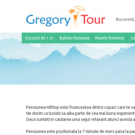
Bucuresti,
Excursii de 1 zi
Balneo Romania
Munte Romania
Li
Pensiunea Hilltop este frumusețea dintre copaci care te va c
Ne dorim ca turistii sa aiba parte de cea mai buna experient
Daca sunteti in cautarea unui sejur relaxant atunci acesta ar
Pensiunea este pozitionata la 7 minute de mers pana la part