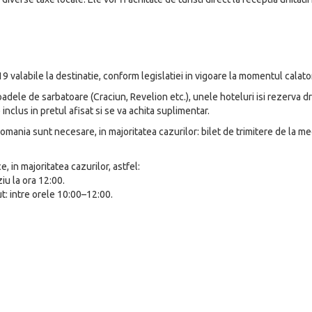
9 valabile la destinatie, conform legislatiei in vigoare la momentul calator
adele de sarbatoare (Craciun, Revelion etc.), unele hoteluri isi rezerva dr
inclus in pretul afisat si se va achita suplimentar.
omania sunt necesare, in majoritatea cazurilor: bilet de trimitere de la med
, in majoritatea cazurilor, astfel:
ziu la ora 12:00.
t: intre orele 10:00–12:00.