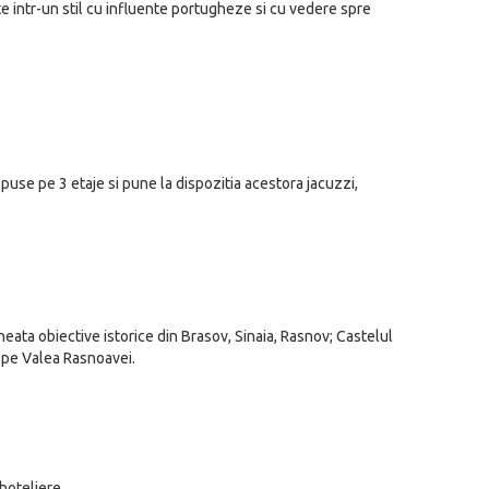
 intr-un stil cu influente portugheze si cu vedere spre
use pe 3 etaje si pune la dispozitia acestora jacuzzi,
ata obiective istorice din Brasov, Sinaia, Rasnov; Castelul
 pe Valea Rasnoavei.
 hoteliere.