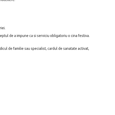
iei.
eptul de a impune ca si serviciu obligatoriu o cina festiva.
icul de familie sau specialist, cardul de sanatate activat,