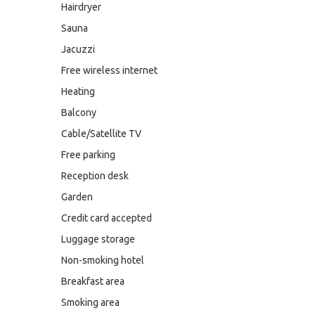
Hairdryer
Sauna
Jacuzzi
Free wireless internet
Heating
Balcony
Cable/Satellite TV
Free parking
Reception desk
Garden
Credit card accepted
Luggage storage
Non-smoking hotel
Breakfast area
Smoking area