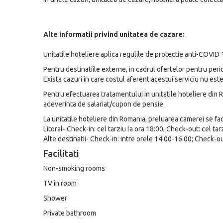
Alte informatii privind unitatea de cazare:
Unitatile hoteliere aplica regulile de protectie anti-COVID 1
Pentru destinatiile externe, in cadrul ofertelor pentru perio
Exista cazuri in care costul aferent acestui serviciu nu este 
Pentru efectuarea tratamentului in unitatile hoteliere din R
adeverinta de salariat/cupon de pensie.
La unitatile hoteliere din Romania, preluarea camerei se face
Litoral- Check-in: cel tarziu la ora 18:00; Check-out: cel tar
Alte destinatii- Check-in: intre orele 14:00-16:00; Check-ou
Facilitati
Non-smoking rooms
TV in room
Shower
Private bathroom