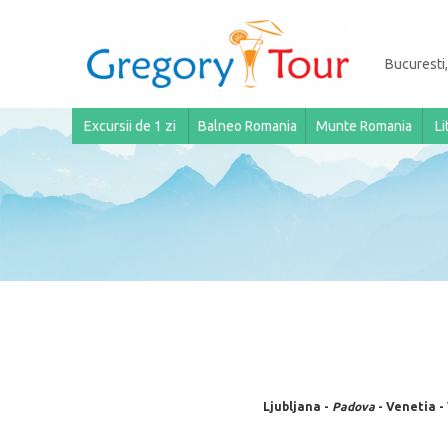
Bucuresti,
Excursii de 1 zi
Balneo Romania
Munte Romania
Li
Ljubljana -
Padova
- Venetia -