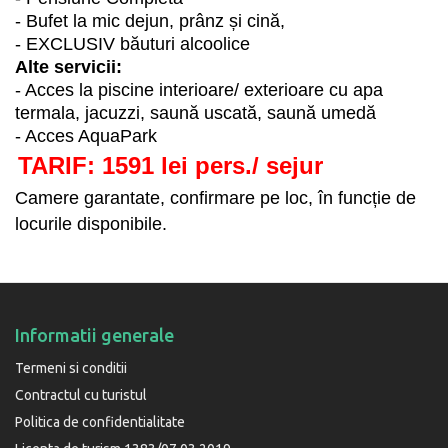
- Bufet la mic dejun, prânz și cină,
- EXCLUSIV băuturi alcoolice
Alte servicii:
- Acces la piscine interioare/ exterioare cu apa
termala, jacuzzi, saună uscată, saună umedă
- Acces AquaPark
TARIF: 1591 lei pers./ sejur
Camere garantate, confirmare pe loc, în funcție de
locurile disponibile.
Informatii generale
Termeni si conditii
Contractul cu turistul
Politica de confidentialitate