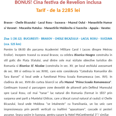
BONUS! Cina festiva de Revelion inclusa
Tarif - de la 2285 lei
Brasov - Cheile Bicazului - Lacul Rosu - Suceava - Muzeul Oului - Manastirile Humor
si Voronet - Mocanita Hutulca - Manastirile Moldovita si Sucevita - Agapia - Varatec
Ziua 1 (30.12). BUCURESTI - BRASOV - CHEILE BICAZULUI - LACUL ROSU - SUCEAVA
(cca. 525 km)
Pornim la 06:00 din parcarea Academiei Militare Carol I (acces dinspre Metrou
Eroilor). Incepem traseul cu orasul
Brasov, cu
celebra
Biserica Neagra
construita in
stil gotic din Piata Sfatului, unul dintre cele mai vizitate
obiective turistice din
Romania si
Biserica Sf. Nicolae
(construita in sec. XV, pe locul vechiului asezamant
de sec. XIII si extinsa in sec XVIII), care este considerata “Catedrala Romanilor din
Tara Barsei” si locul unde a functionat Prima Scoala Romaneasca (sec. XVI). In
cladirea de sec. XVIII din curtea bisercii se afla
Muzeul “Prima Scoala Romaneasca”
.
Continuam traseul si parcurgem zone deosebit de pitoresti prin Defileul Muresului
spre Lacul Rosu, cel mai “tanar” lac natural din Romania (format in 1837 prin
surparea unei parti a Muntelui Ghilcos, care a blocat cursul natural al raului) si Cheile
Bicazului, locul unde Moldova “se intalneste” cu Transilvania, un loc unic care
impresioneaza prin peretii verticali cu inaltimi “apasatoare”, cascade si pesteri
ascunse.
Seara sosire in Suceava, pentru cazare
la Hotel MyContinental 3*/ similar.